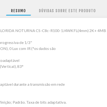
RESUMO
DÚVIDAS SOBRE ESTE PRODUTO
OLORIDA NOTURNA CS-C8c-R100-1J4WKFL(4mm) 2K+ 4MB 
rogressiva de 1/3"
ON), 0 Lux com IR (*os dados são
toadaptável
Vertical), 83°
aptável durante a transmissão em rede
inição; Padrão. Taxa de bits adaptativa.