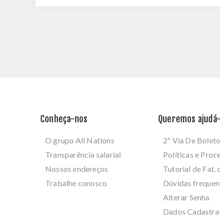
Conheça-nos
Queremos ajudá-
O grupo All Nations
2ª Via De Bolet
Transparência salarial
Políticas e Pro
Nossos endereços
Tutorial de Fat. 
Trabalhe conosco
Dúvidas frequen
Alterar Senha
Dados Cadastra