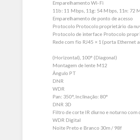
Emparelhamento Wi-Fi
11b: 11 Mbps, 11g: 54 Mbps, 11n: 72 
Emparelhamento de ponto de acesso
Protocolo Protocolo proprietário da n
Protocolo de interface Protocolo prop
Rede com fio RJ45 × 1 (porta Etherne
(Horizontal), 100° (Diagonal)
Montagem de lente M12
Ângulo PT
DNR
WDR
Pan: 350°, Inclinação: 80°
DNR 3D
Filtro de corte IR diurno e noturno com
WDR Digital
Noite Preto e Branco 30m / 98f