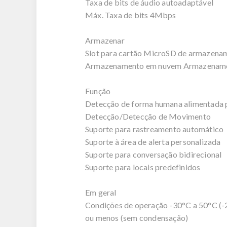
Taxa de bits de áudio autoadaptável
Máx. Taxa de bits 4Mbps
Armazenar
Slot para cartão MicroSD de armazenam
Armazenamento em nuvem Armazename
Função
Detecção de forma humana alimentada po
Detecção/Detecção de Movimento
Suporte para rastreamento automático
Suporte à área de alerta personalizada
Suporte para conversação bidirecional
Suporte para locais predefinidos
Em geral
Condições de operação -30°C a 50°C (-
ou menos (sem condensação)