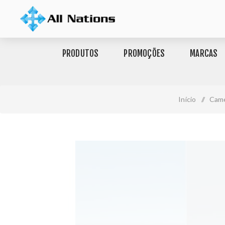
PRODUTOS
PROMOÇÕES
MARCAS
Início
/
Came