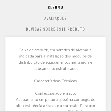
RESUMO
AVALIAÇÕES
DÚVIDAS SOBRE ESTE PRODUTO
Caixa de embutir, em paredes de alvenaria,
indicada para a instalação dos módulos de
distribuição de equipamentos multimídia e
cabeamento estruturado.
Características Técnicas
Confeccionado em aço;
Acabamento em pintura epóxi na cor bege, de
alta resistência a riscos e a corrosão. Para uso