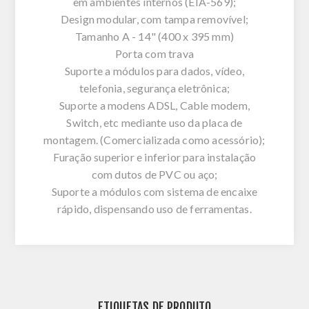
em ambientes internos (EIA-569);
Design modular, com tampa removível;
Tamanho A - 14" (400 x 395 mm)
Porta com trava
Suporte a módulos para dados, vídeo,
telefonia, segurança eletrônica;
Suporte a modens ADSL, Cable modem,
Switch, etc mediante uso da placa de
montagem. (Comercializada como acessório);
Furação superior e inferior para instalação
com dutos de PVC ou aço;
Suporte a módulos com sistema de encaixe
rápido, dispensando uso de ferramentas.
ETIQUETAS DE PRODUTO