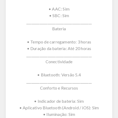
• AAC: Sim
• SBC: Sim
________________________________________
Bateria
• Tempo de carregamento: 3 horas
• Duração da bateria: Até 20 horas
________________________________________
Conectividade
• Bluetooth: Versão 5.4
________________________________________
Conforto e Recursos
• Indicador de bateria: Sim
• Aplicativo Bluetooth (Android / iOS): Sim
• Iluminação: Sim