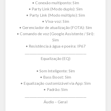
• Conexão multiponto: Sim
• Party Link (Modo duplo): Sim
• Party Link (Modo múltiplo): Sim
• Viva-voz: Sim
• Gerenciador de atualização (FOTA): Sim
• Comando de voz (Google Assistente / Siri):
Sim
• Resistência à água e poeira: IP67
________________________________________
Equalização (EQ)
• Som Inteligente: Sim
• Bass Boost: Sim
• Equalização customizável via App: Sim
• Padrão: Sim
________________________________________
Áudio – Geral