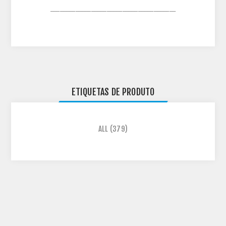
________________________________________
ETIQUETAS DE PRODUTO
ALL
(379)