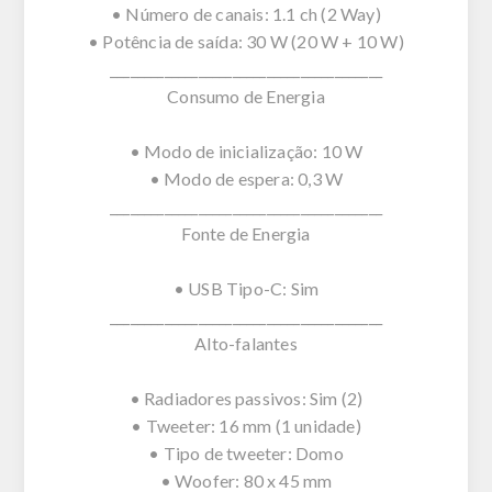
• Número de canais: 1.1 ch (2 Way)
• Potência de saída: 30 W (20 W + 10 W)
________________________________________
Consumo de Energia
• Modo de inicialização: 10 W
• Modo de espera: 0,3 W
________________________________________
Fonte de Energia
• USB Tipo-C: Sim
________________________________________
Alto-falantes
• Radiadores passivos: Sim (2)
• Tweeter: 16 mm (1 unidade)
• Tipo de tweeter: Domo
• Woofer: 80 x 45 mm