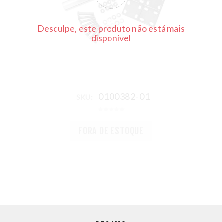
Desculpe, este produto não está mais
disponível
0100382-01
SKU:
FORA DE ESTOQUE