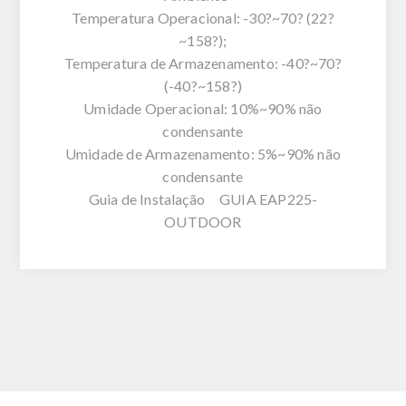
Temperatura Operacional: -30?~70? (22?
~158?);
Temperatura de Armazenamento: -40?~70?
(-40?~158?)
Umidade Operacional: 10%~90% não
condensante
Umidade de Armazenamento: 5%~90% não
condensante
Guia de Instalação GUIA EAP225-
OUTDOOR