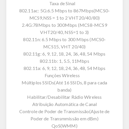
Taxa de Sinal
802.11ac: 5G:6.5 Mbps to 867Mbps(MCS0-
MCS9,NSS = 1 to 2 VHT20/40/80)
2.4G:78Mbps to 300Mbps (MCS8-MCS9
VHT20/40, NSS=1 to 3)
802.11n: 6.5 Mbps to 300 Mbps (MCS0-
MCS15, VHT 20/40)
802.11g: 6, 9, 12, 18, 24, 36, 48, 54 Mbps
802.11b: 1, 5.5, 11Mbps
802.11a: 6, 9, 12, 18, 24, 36, 48, 54 Mbps
Funções Wireless
Múltiplos SSIDs(Até 16 SSIDs, 8 para cada
banda)
Habilitar/Desabilitar Rádio Wireless
Atribuição Automática de Canal
Controle de Poder de Transmissão(Ajuste de
Poder de Transmmissão em dBm)
QoS(WMM)