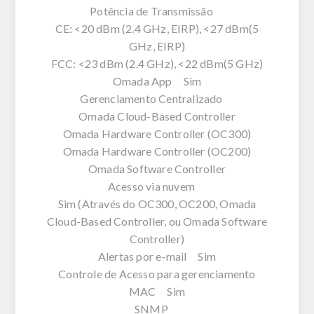
Potência de Transmissão
CE: <20 dBm (2.4 GHz, EIRP), <27 dBm(5
GHz, EIRP)
FCC: <23 dBm (2.4 GHz), <22 dBm(5 GHz)
Omada App Sim
Gerenciamento Centralizado
Omada Cloud-Based Controller
Omada Hardware Controller (OC300)
Omada Hardware Controller (OC200)
Omada Software Controller
Acesso via nuvem
Sim (Através do OC300, OC200, Omada
Cloud-Based Controller, ou Omada Software
Controller)
Alertas por e-mail Sim
Controle de Acesso para gerenciamento
MAC Sim
SNMP