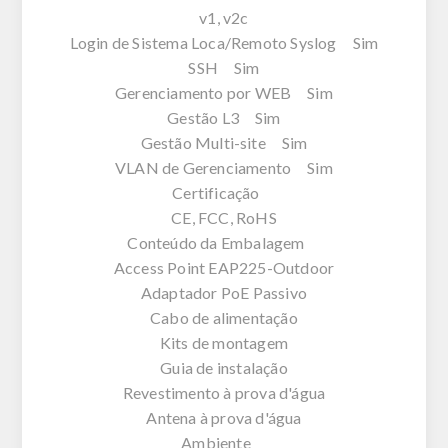
v1, v2c
Login de Sistema Loca/Remoto Syslog Sim
SSH Sim
Gerenciamento por WEB Sim
Gestão L3 Sim
Gestão Multi-site Sim
VLAN de Gerenciamento Sim
Certificação
CE, FCC, RoHS
Conteúdo da Embalagem
Access Point EAP225-Outdoor
Adaptador PoE Passivo
Cabo de alimentação
Kits de montagem
Guia de instalação
Revestimento à prova d'água
Antena à prova d'água
Ambiente