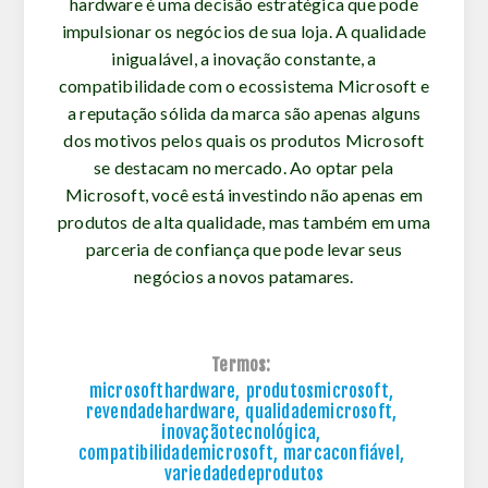
hardware é uma decisão estratégica que pode
impulsionar os negócios de sua loja. A qualidade
inigualável, a inovação constante, a
compatibilidade com o ecossistema Microsoft e
a reputação sólida da marca são apenas alguns
dos motivos pelos quais os produtos Microsoft
se destacam no mercado. Ao optar pela
Microsoft, você está investindo não apenas em
produtos de alta qualidade, mas também em uma
parceria de confiança que pode levar seus
negócios a novos patamares.
Termos:
microsofthardware
,
produtosmicrosoft
,
revendadehardware
,
qualidademicrosoft
,
inovaçãotecnológica
,
compatibilidademicrosoft
,
marcaconfiável
,
variedadedeprodutos