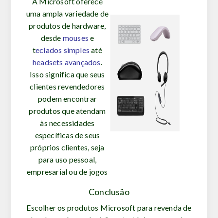
A Microsoft oferece
uma ampla variedade de
produtos de hardware,
desde
mouses
e
t
eclados simples
até
h
eadsets avançados
.
Isso significa que seus
clientes revendedores
podem encontrar
produtos que atendam
às necessidades
específicas de seus
próprios clientes, seja
para uso pessoal,
empresarial ou de jogos
Conclusão
Escolher os produtos Microsoft para revenda de