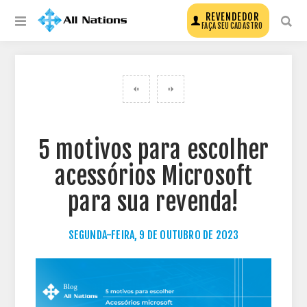
REVENDEDOR
FAÇA SEU CADASTRO
VOLTAR PARA TODOS OS POSTS DO BLOG
5 motivos para escolher
acessórios Microsoft
para sua revenda!
SEGUNDA-FEIRA, 9 DE OUTUBRO DE 2023