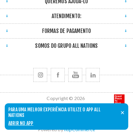
QUEREMOS AJUDÁ-LO
ATENDIMENTO:
FORMAS DE PAGAMENTO
SOMOS DO GRUPO ALL NATIONS
Copyright © 2026
All Nations. Todos
PARA UMA MELHOR EXPERIÊNCIA UTILIZE O APP ALL
✕
os direitos
NATIONS
reservados.
ABRIR NO APP
Powered by
nopCommerce