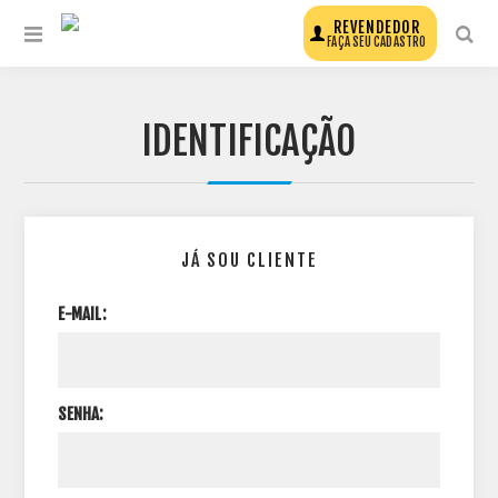
REVENDEDOR
FAÇA SEU CADASTRO
IDENTIFICAÇÃO
JÁ SOU CLIENTE
E-MAIL:
SENHA: