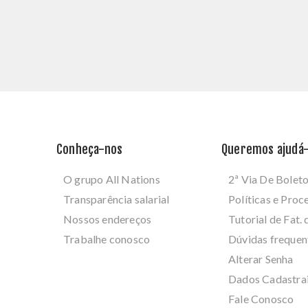
Conheça-nos
Queremos ajudá-
O grupo All Nations
2ª Via De Bolet
Transparência salarial
Políticas e Pro
Nossos endereços
Tutorial de Fat. 
Trabalhe conosco
Dúvidas frequen
Alterar Senha
Dados Cadastra
Fale Conosco