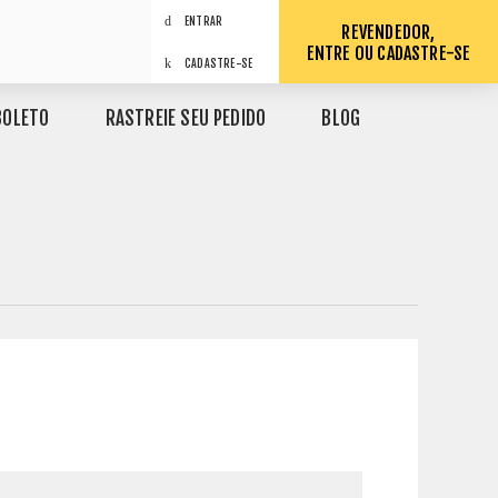
ENTRAR
REVENDEDOR,
ENTRE OU CADASTRE-SE
CADASTRE-SE
BOLETO
RASTREIE SEU PEDIDO
BLOG