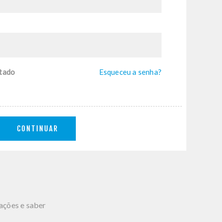
tado
Esqueceu a senha?
CONTINUAR
mações e saber