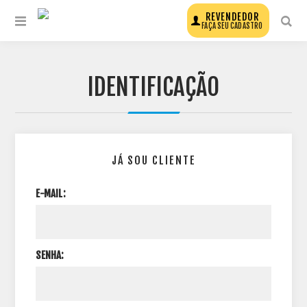
REVENDEDOR
FAÇA SEU CADASTRO
IDENTIFICAÇÃO
JÁ SOU CLIENTE
E-MAIL:
SENHA: