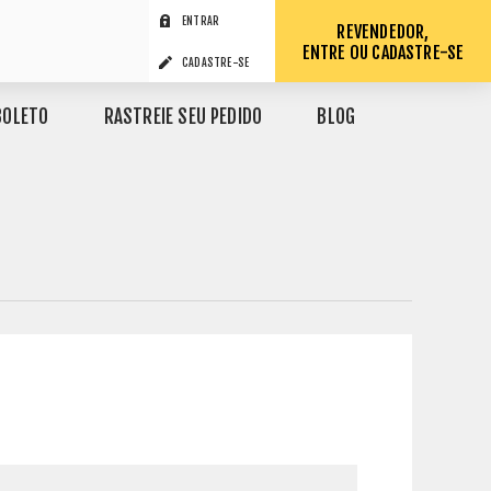
ENTRAR
REVENDEDOR,
ENTRE OU CADASTRE-SE
CADASTRE-SE
BOLETO
RASTREIE SEU PEDIDO
BLOG