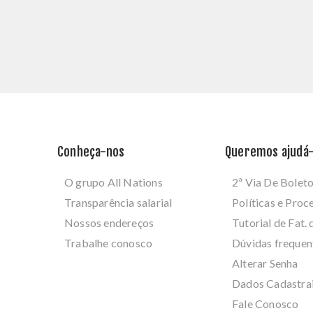
Conheça-nos
Queremos ajudá-
O grupo All Nations
2ª Via De Bolet
Transparência salarial
Políticas e Pro
Nossos endereços
Tutorial de Fat. 
Trabalhe conosco
Dúvidas frequen
Alterar Senha
Dados Cadastra
Fale Conosco