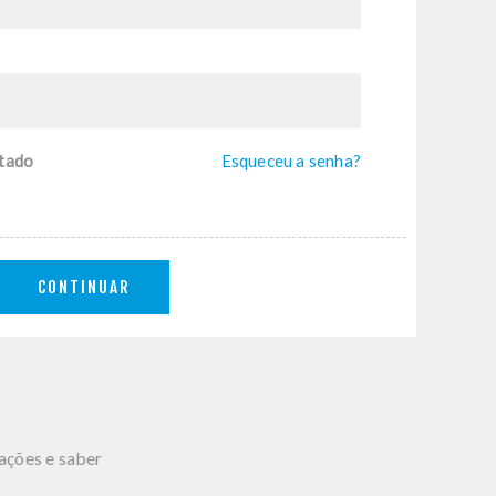
tado
Esqueceu a senha?
CONTINUAR
mações e saber