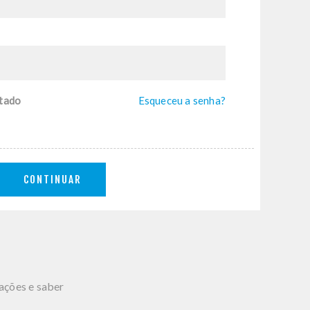
tado
Esqueceu a senha?
CONTINUAR
mações e saber