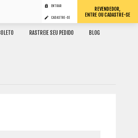
ENTRAR
REVENDEDOR,
ENTRE OU CADASTRE-SE
CADASTRE-SE
BOLETO
RASTREIE SEU PEDIDO
BLOG