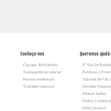
Conheça-nos
Queremos ajudá-
O grupo All Nations
2ª Via De Bolet
Transparência salarial
Políticas e Pro
Nossos endereços
Tutorial de Fat. 
Trabalhe conosco
Dúvidas frequen
Alterar Senha
Dados Cadastra
Fale Conosco