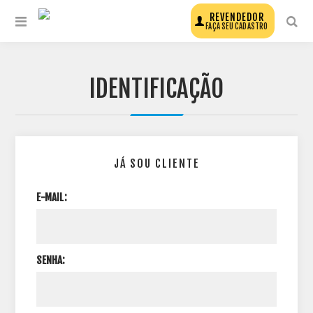
REVENDEDOR
FAÇA SEU CADASTRO
IDENTIFICAÇÃO
JÁ SOU CLIENTE
E-MAIL:
SENHA: