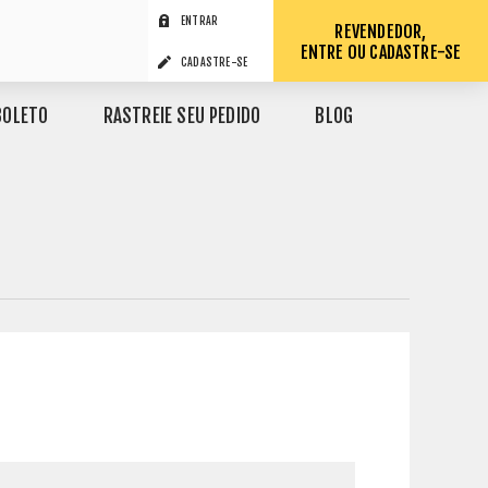
ENTRAR
REVENDEDOR,
ENTRE OU CADASTRE-SE
CADASTRE-SE
BOLETO
RASTREIE SEU PEDIDO
BLOG