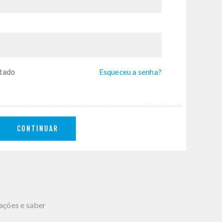
tado
Esqueceu a senha?
CONTINUAR
mações e saber