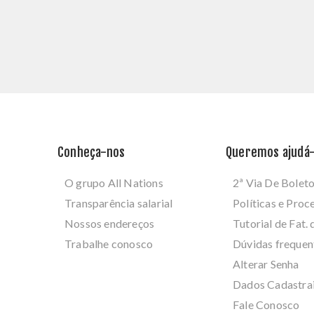
Conheça-nos
Queremos ajudá-
O grupo All Nations
2ª Via De Bolet
Transparência salarial
Políticas e Pro
Nossos endereços
Tutorial de Fat. 
Trabalhe conosco
Dúvidas frequen
Alterar Senha
Dados Cadastra
Fale Conosco