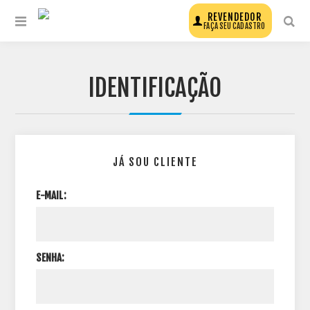
REVENDEDOR
FAÇA SEU CADASTRO
IDENTIFICAÇÃO
JÁ SOU CLIENTE
E-MAIL:
SENHA: