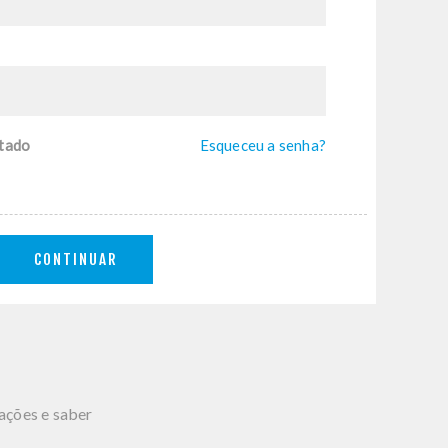
tado
Esqueceu a senha?
CONTINUAR
mações e saber