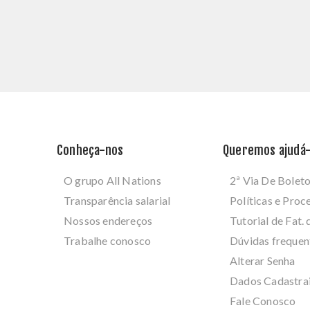
Conheça-nos
Queremos ajudá-
O grupo All Nations
2ª Via De Bolet
Transparência salarial
Políticas e Pro
Nossos endereços
Tutorial de Fat. 
Trabalhe conosco
Dúvidas frequen
Alterar Senha
Dados Cadastra
Fale Conosco