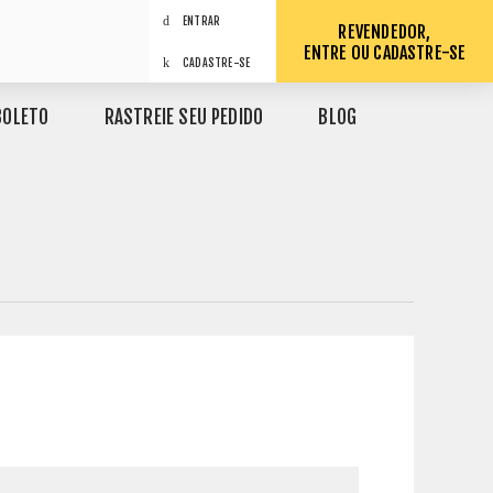
ENTRAR
REVENDEDOR,
ENTRE OU CADASTRE-SE
CADASTRE-SE
BOLETO
RASTREIE SEU PEDIDO
BLOG