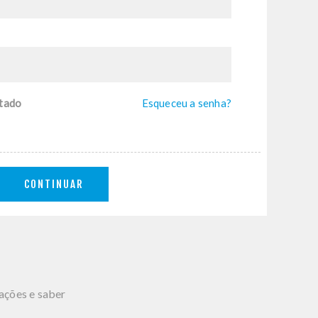
tado
Esqueceu a senha?
CONTINUAR
mações e saber