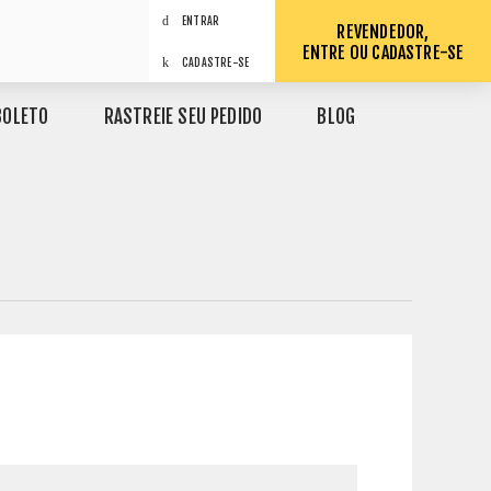
ENTRAR
REVENDEDOR,
ENTRE OU CADASTRE-SE
CADASTRE-SE
BOLETO
RASTREIE SEU PEDIDO
BLOG