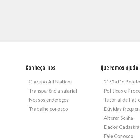
Conheça-nos
Queremos ajudá-
O grupo All Nations
2ª Via De Bolet
Transparência salarial
Políticas e Pro
Nossos endereços
Tutorial de Fat. 
Trabalhe conosco
Dúvidas frequen
Alterar Senha
Dados Cadastra
Fale Conosco