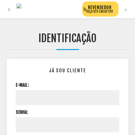
REVENDEDOR
FAÇA SEU CADASTRO
IDENTIFICAÇÃO
JÁ SOU CLIENTE
E-MAIL:
SENHA: