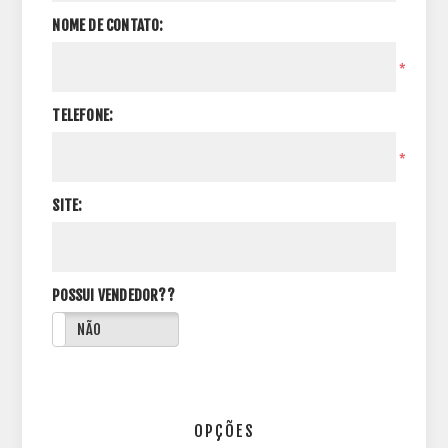
NOME DE CONTATO:
*
TELEFONE:
*
SITE:
POSSUI VENDEDOR??
NÃO
OPÇÕES