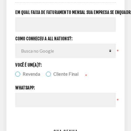
EM QUAL FAIXA DE FATURAMENTO MENSAL SUA EMPRESA SE ENQUADR
COMO CONHECEU A ALL NATIONS?:
*
VOCÊ É UM(A)?:
Revenda
Cliente Final
*
WHATSAPP:
*