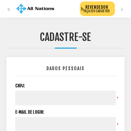
REVENDEDOR
FAÇA SEU CADASTRO
CADASTRE-SE
DADOS PESSOAIS
CNPJ:
*
E-MAIL DE LOGIN:
*