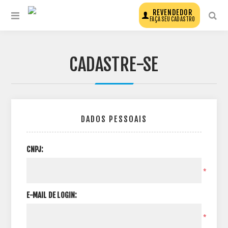
REVENDEDOR
FAÇA SEU CADASTRO
CADASTRE-SE
DADOS PESSOAIS
CNPJ:
*
E-MAIL DE LOGIN:
*