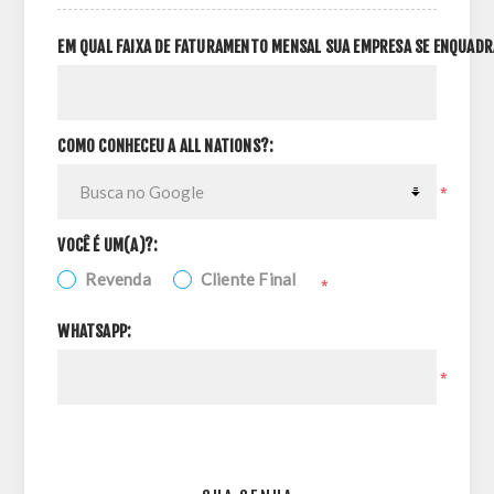
EM QUAL FAIXA DE FATURAMENTO MENSAL SUA EMPRESA SE ENQUADR
COMO CONHECEU A ALL NATIONS?:
*
VOCÊ É UM(A)?:
Revenda
Cliente Final
*
WHATSAPP:
*