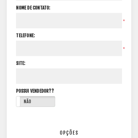
NOME DE CONTATO:
*
TELEFONE:
*
SITE:
POSSUI VENDEDOR??
NÃO
OPÇÕES