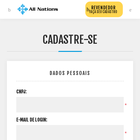
REVENDEDOR
FAÇA SEU CADASTRO
CADASTRE-SE
DADOS PESSOAIS
CNPJ:
*
E-MAIL DE LOGIN:
*