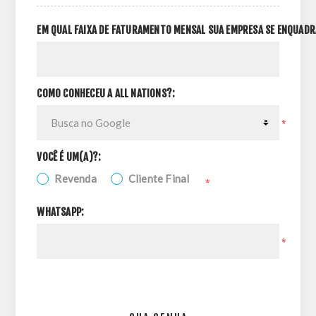
EM QUAL FAIXA DE FATURAMENTO MENSAL SUA EMPRESA SE ENQUADR
COMO CONHECEU A ALL NATIONS?:
*
VOCÊ É UM(A)?:
Revenda
Cliente Final
*
WHATSAPP:
*