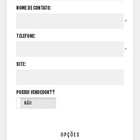
NOME DE CONTATO:
*
TELEFONE:
*
SITE:
POSSUI VENDEDOR??
NÃO
OPÇÕES