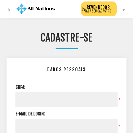
REVENDEDOR
FAÇA SEU CADASTRO
CADASTRE-SE
DADOS PESSOAIS
CNPJ:
*
E-MAIL DE LOGIN:
*