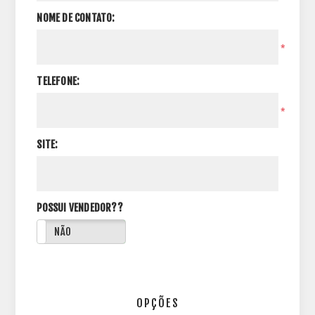
NOME DE CONTATO:
*
TELEFONE:
*
SITE:
POSSUI VENDEDOR??
NÃO
OPÇÕES