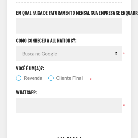
EM QUAL FAIXA DE FATURAMENTO MENSAL SUA EMPRESA SE ENQUADR
COMO CONHECEU A ALL NATIONS?:
*
VOCÊ É UM(A)?:
Revenda
Cliente Final
*
WHATSAPP:
*