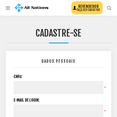
REVENDEDOR
FAÇA SEU CADASTRO
CADASTRE-SE
DADOS PESSOAIS
CNPJ:
*
E-MAIL DE LOGIN:
*