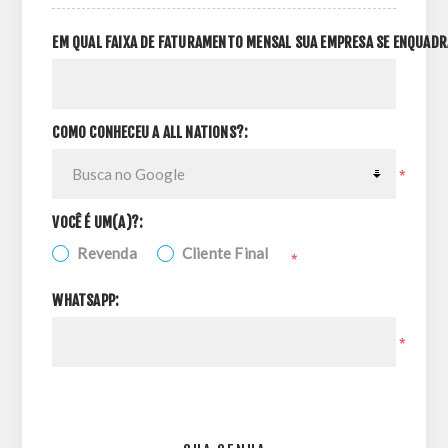
EM QUAL FAIXA DE FATURAMENTO MENSAL SUA EMPRESA SE ENQUADR
COMO CONHECEU A ALL NATIONS?:
*
VOCÊ É UM(A)?:
Revenda
Cliente Final
*
WHATSAPP:
*