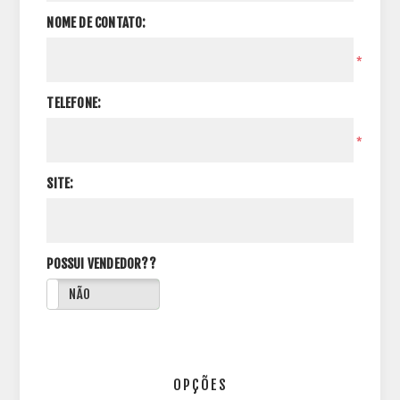
NOME DE CONTATO:
*
TELEFONE:
*
SITE:
POSSUI VENDEDOR??
NÃO
OPÇÕES