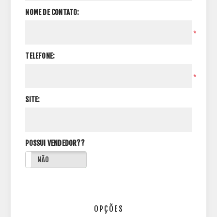
NOME DE CONTATO:
*
TELEFONE:
*
SITE:
POSSUI VENDEDOR??
NÃO
OPÇÕES