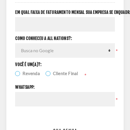
EM QUAL FAIXA DE FATURAMENTO MENSAL SUA EMPRESA SE ENQUADR
COMO CONHECEU A ALL NATIONS?:
*
VOCÊ É UM(A)?:
Revenda
Cliente Final
*
WHATSAPP:
*