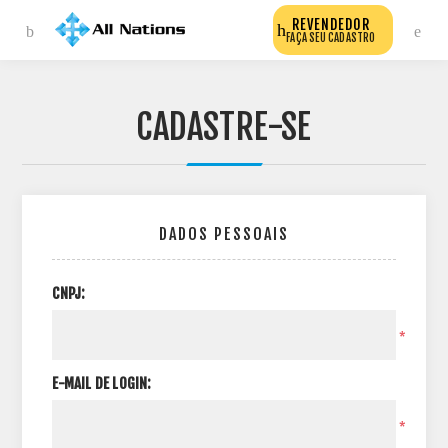
REVENDEDOR
FAÇA SEU CADASTRO
CADASTRE-SE
DADOS PESSOAIS
CNPJ:
*
E-MAIL DE LOGIN:
*