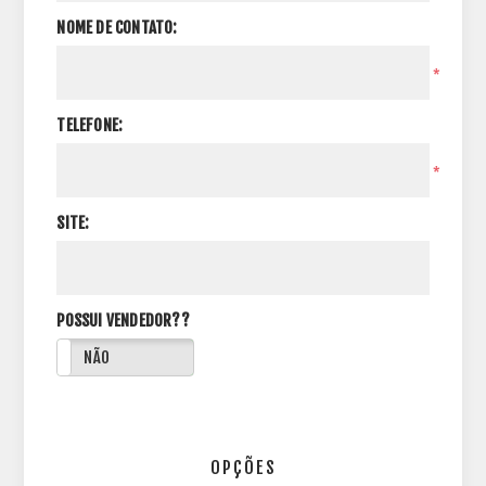
NOME DE CONTATO:
*
TELEFONE:
*
SITE:
POSSUI VENDEDOR??
NÃO
OPÇÕES