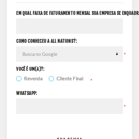
EM QUAL FAIXA DE FATURAMENTO MENSAL SUA EMPRESA SE ENQUADR
COMO CONHECEU A ALL NATIONS?:
*
VOCÊ É UM(A)?:
Revenda
Cliente Final
*
WHATSAPP:
*