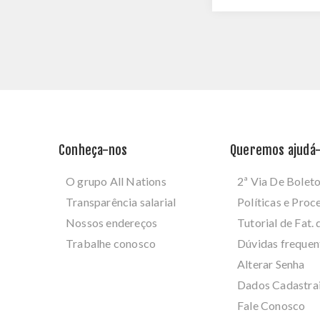
Conheça-nos
Queremos ajudá-
O grupo All Nations
2ª Via De Bolet
Transparência salarial
Políticas e Pro
Nossos endereços
Tutorial de Fat. 
Trabalhe conosco
Dúvidas frequen
Alterar Senha
Dados Cadastra
Fale Conosco