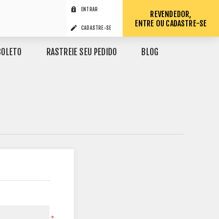
ENTRAR
REVENDEDOR,
ENTRE OU CADASTRE-SE
CADASTRE-SE
BOLETO
RASTREIE SEU PEDIDO
BLOG
*