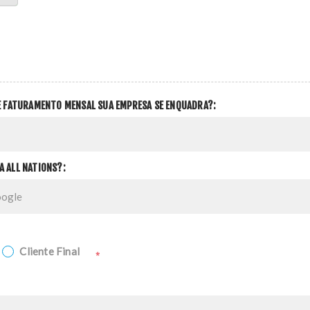
DE FATURAMENTO MENSAL SUA EMPRESA SE ENQUADRA?:
A ALL NATIONS?:
Cliente Final
*