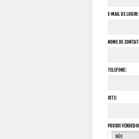
E-MAIL DE LOGIN:
NOME DE CONTAT
TELEFONE:
SITE:
POSSUI VENDEDO
SIM
NÃO