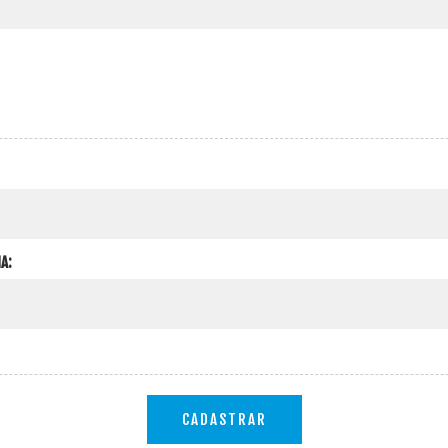
A:
CADASTRAR