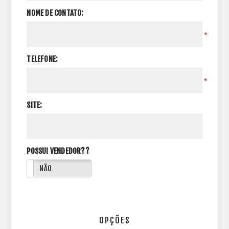
NOME DE CONTATO:
*
TELEFONE:
*
SITE:
POSSUI VENDEDOR??
NÃO
OPÇÕES