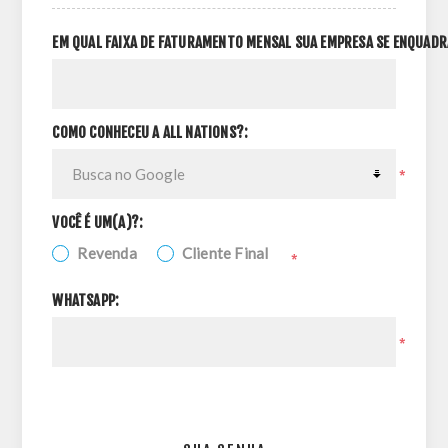
EM QUAL FAIXA DE FATURAMENTO MENSAL SUA EMPRESA SE ENQUADR
COMO CONHECEU A ALL NATIONS?:
*
VOCÊ É UM(A)?:
Revenda
Cliente Final
*
WHATSAPP:
*