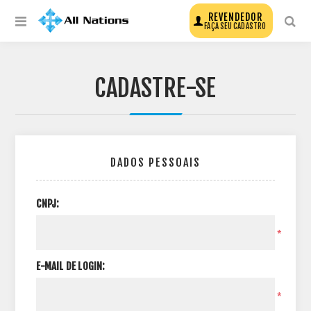
REVENDEDOR
FAÇA SEU CADASTRO
CADASTRE-SE
DADOS PESSOAIS
CNPJ:
*
E-MAIL DE LOGIN:
*