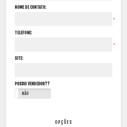
NOME DE CONTATO:
*
TELEFONE:
*
SITE:
POSSUI VENDEDOR??
NÃO
OPÇÕES