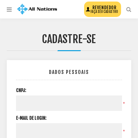
REVENDEDOR
FAÇA SEU CADASTRO
CADASTRE-SE
DADOS PESSOAIS
CNPJ:
*
E-MAIL DE LOGIN:
*