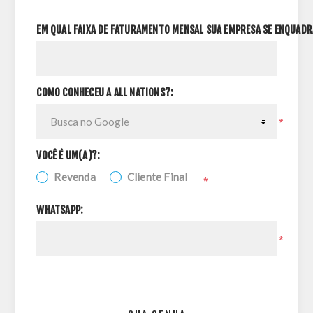
EM QUAL FAIXA DE FATURAMENTO MENSAL SUA EMPRESA SE ENQUADR
COMO CONHECEU A ALL NATIONS?:
*
VOCÊ É UM(A)?:
Revenda
Cliente Final
*
WHATSAPP:
*