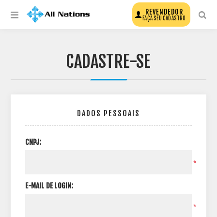
REVENDEDOR
FAÇA SEU CADASTRO
CADASTRE-SE
DADOS PESSOAIS
CNPJ:
*
E-MAIL DE LOGIN:
*