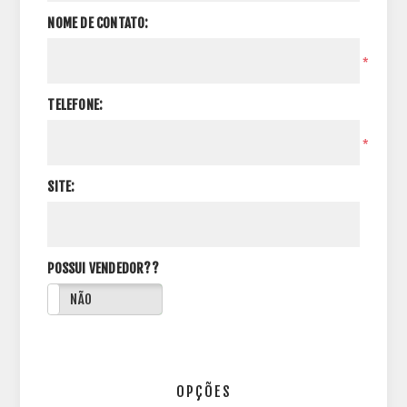
NOME DE CONTATO:
*
TELEFONE:
*
SITE:
POSSUI VENDEDOR??
NÃO
OPÇÕES