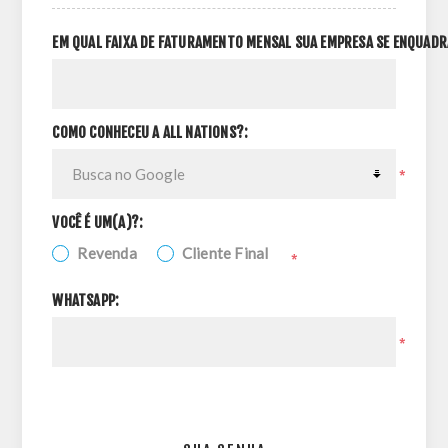
EM QUAL FAIXA DE FATURAMENTO MENSAL SUA EMPRESA SE ENQUADR
COMO CONHECEU A ALL NATIONS?:
*
VOCÊ É UM(A)?:
Revenda
Cliente Final
*
WHATSAPP:
*