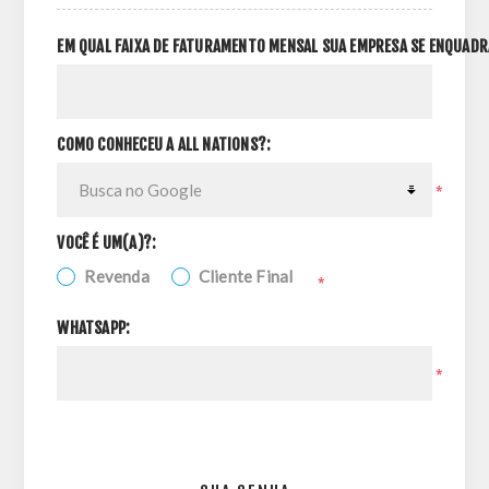
EM QUAL FAIXA DE FATURAMENTO MENSAL SUA EMPRESA SE ENQUADR
COMO CONHECEU A ALL NATIONS?:
*
VOCÊ É UM(A)?:
Revenda
Cliente Final
*
WHATSAPP:
*