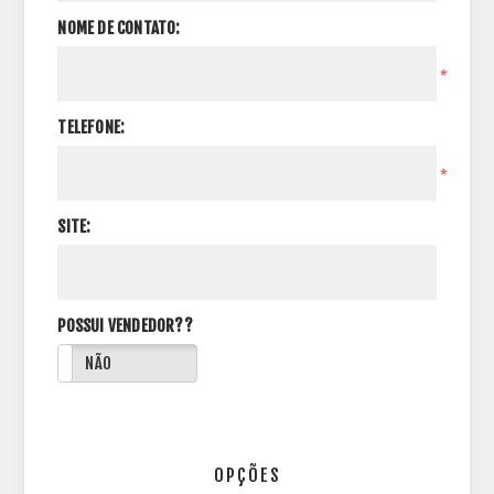
NOME DE CONTATO:
*
TELEFONE:
*
SITE:
POSSUI VENDEDOR??
NÃO
OPÇÕES