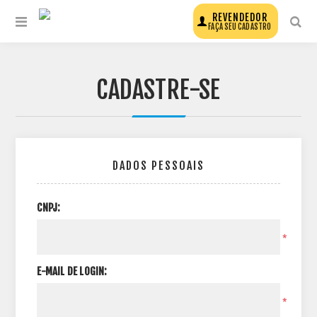
REVENDEDOR
FAÇA SEU CADASTRO
CADASTRE-SE
DADOS PESSOAIS
CNPJ:
*
E-MAIL DE LOGIN:
*