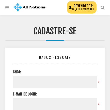
REVENDEDOR
FAÇA SEU CADASTRO
CADASTRE-SE
DADOS PESSOAIS
CNPJ:
*
E-MAIL DE LOGIN:
*