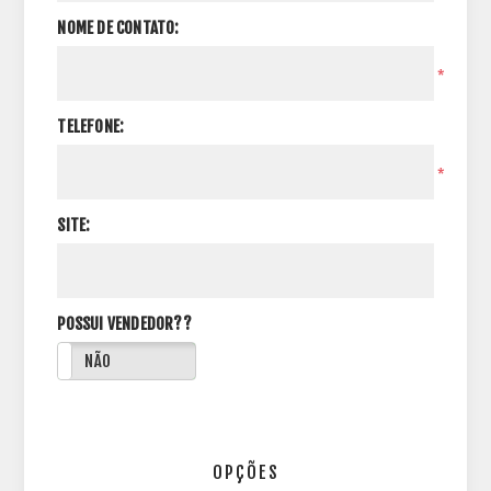
NOME DE CONTATO:
*
TELEFONE:
*
SITE:
POSSUI VENDEDOR??
NÃO
OPÇÕES