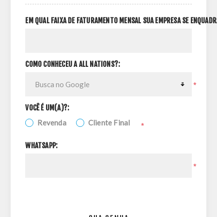
EM QUAL FAIXA DE FATURAMENTO MENSAL SUA EMPRESA SE ENQUADR
COMO CONHECEU A ALL NATIONS?:
*
VOCÊ É UM(A)?:
Revenda
Cliente Final
*
WHATSAPP:
*