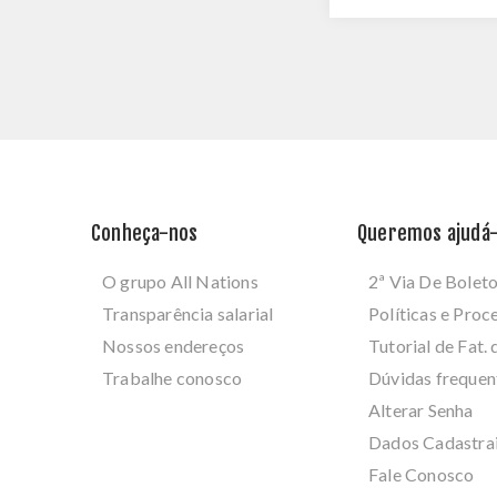
Conheça-nos
Queremos ajudá-
O grupo All Nations
2ª Via De Bolet
Transparência salarial
Políticas e Pro
Nossos endereços
Tutorial de Fat. 
Trabalhe conosco
Dúvidas frequen
Alterar Senha
Dados Cadastra
Fale Conosco