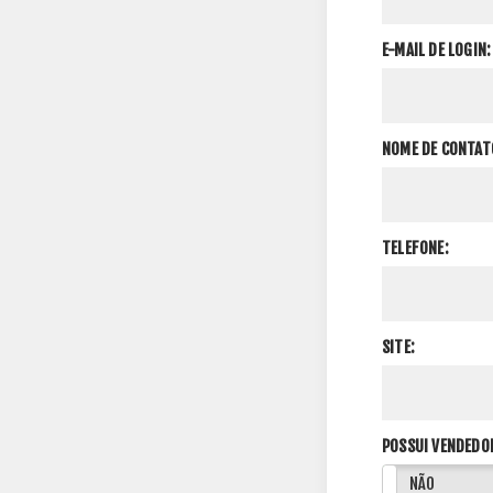
E-MAIL DE LOGIN:
NOME DE CONTAT
TELEFONE:
SITE:
POSSUI VENDEDO
SIM
NÃO