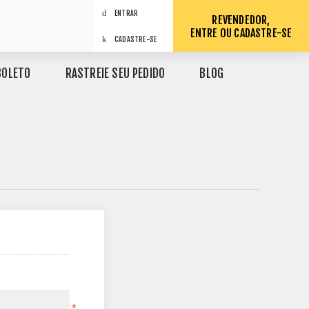
ENTRAR
REVENDEDOR,
ENTRE OU CADASTRE-SE
CADASTRE-SE
BOLETO
RASTREIE SEU PEDIDO
BLOG
*