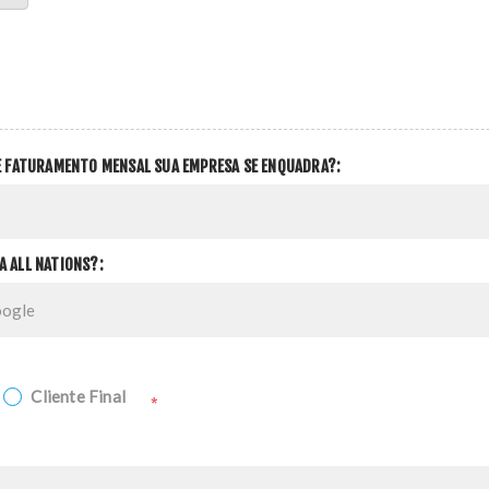
DE FATURAMENTO MENSAL SUA EMPRESA SE ENQUADRA?:
A ALL NATIONS?:
Cliente Final
*