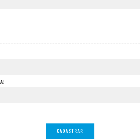
A:
CADASTRAR