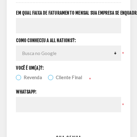
EM QUAL FAIXA DE FATURAMENTO MENSAL SUA EMPRESA SE ENQUADR
COMO CONHECEU A ALL NATIONS?:
*
VOCÊ É UM(A)?:
Revenda
Cliente Final
*
WHATSAPP:
*