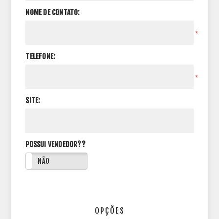
NOME DE CONTATO:
*
TELEFONE:
*
SITE:
POSSUI VENDEDOR??
NÃO
OPÇÕES