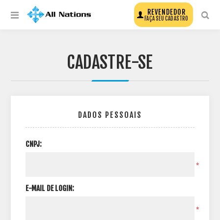
REVENDEDOR
FAÇA SEU CADASTRO
CADASTRE-SE
DADOS PESSOAIS
CNPJ:
*
E-MAIL DE LOGIN:
*