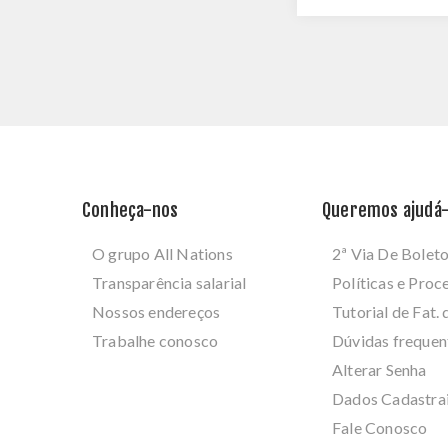
Conheça-nos
Queremos ajudá-
O grupo All Nations
2ª Via De Bolet
Transparência salarial
Políticas e Pro
Nossos endereços
Tutorial de Fat. 
Trabalhe conosco
Dúvidas frequen
Alterar Senha
Dados Cadastra
Fale Conosco