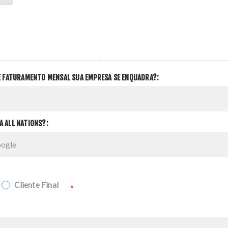
DE FATURAMENTO MENSAL SUA EMPRESA SE ENQUADRA?:
A ALL NATIONS?:
Cliente Final
*