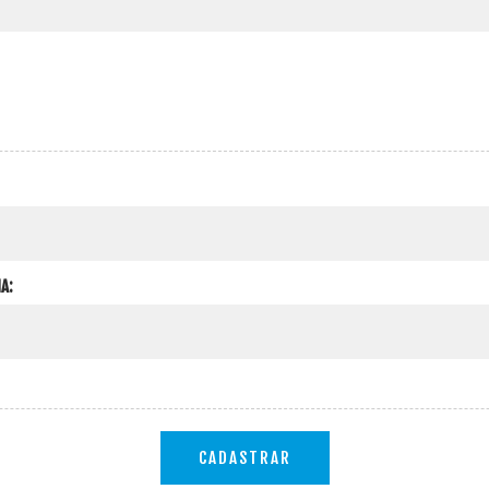
A:
CADASTRAR