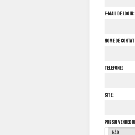
E-MAIL DE LOGIN:
NOME DE CONTAT
TELEFONE:
SITE:
POSSUI VENDEDO
SIM
NÃO