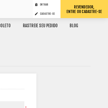
ENTRAR
REVENDEDOR,
ENTRE OU CADASTRE-SE
CADASTRE-SE
BOLETO
RASTREIE SEU PEDIDO
BLOG
*