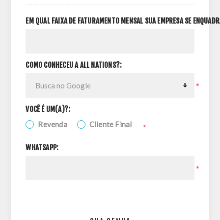
EM QUAL FAIXA DE FATURAMENTO MENSAL SUA EMPRESA SE ENQUADR
COMO CONHECEU A ALL NATIONS?:
*
VOCÊ É UM(A)?:
Revenda
Cliente Final
*
WHATSAPP:
*