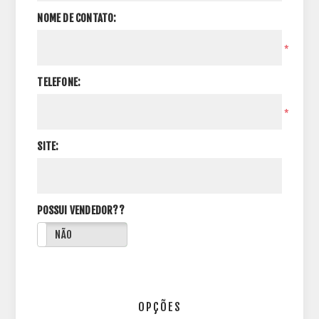
NOME DE CONTATO:
*
TELEFONE:
*
SITE:
POSSUI VENDEDOR??
NÃO
OPÇÕES