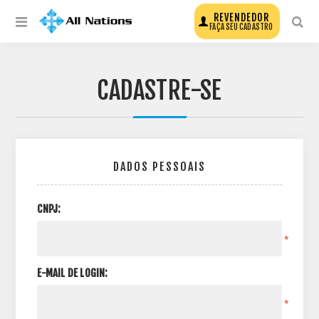
REVENDEDOR
FAÇA SEU CADASTRO
CADASTRE-SE
DADOS PESSOAIS
CNPJ:
*
E-MAIL DE LOGIN:
*