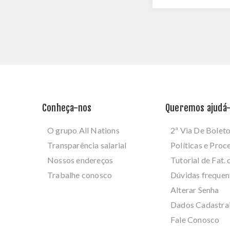
Conheça-nos
Queremos ajudá-
O grupo All Nations
2ª Via De Bolet
Transparência salarial
Políticas e Pro
Nossos endereços
Tutorial de Fat. 
Trabalhe conosco
Dúvidas frequen
Alterar Senha
Dados Cadastra
Fale Conosco