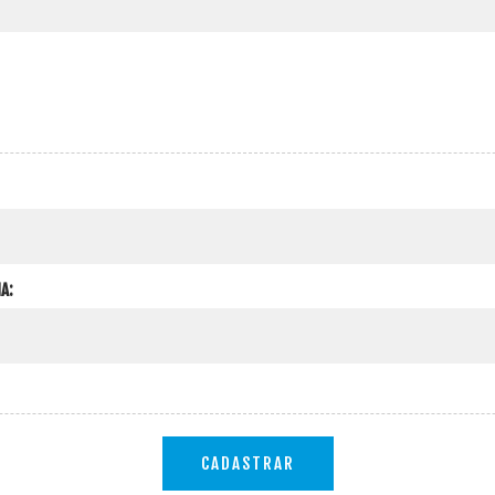
A:
CADASTRAR