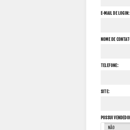
E-MAIL DE LOGIN:
NOME DE CONTAT
TELEFONE:
SITE:
POSSUI VENDEDO
SIM
NÃO