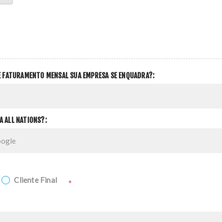
DE FATURAMENTO MENSAL SUA EMPRESA SE ENQUADRA?:
A ALL NATIONS?:
Cliente Final
*