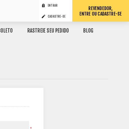
ENTRAR
REVENDEDOR,
ENTRE OU CADASTRE-SE
CADASTRE-SE
BOLETO
RASTREIE SEU PEDIDO
BLOG
*