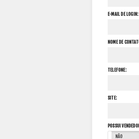
E-MAIL DE LOGIN:
NOME DE CONTAT
TELEFONE:
SITE:
POSSUI VENDEDO
SIM
NÃO