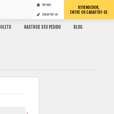
ENTRAR
REVENDEDOR,
ENTRE OU CADASTRE-SE
CADASTRE-SE
BOLETO
RASTREIE SEU PEDIDO
BLOG
*