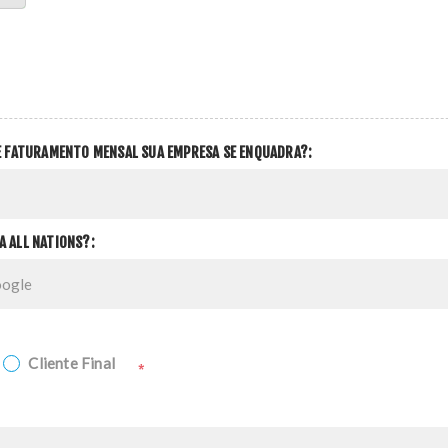
DE FATURAMENTO MENSAL SUA EMPRESA SE ENQUADRA?:
A ALL NATIONS?:
Cliente Final
*