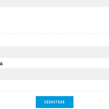
A:
CADASTRAR