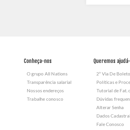
Conheça-nos
Queremos ajudá-
O grupo All Nations
2ª Via De Bolet
Transparência salarial
Políticas e Pro
Nossos endereços
Tutorial de Fat. 
Trabalhe conosco
Dúvidas frequen
Alterar Senha
Dados Cadastra
Fale Conosco