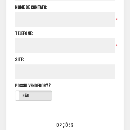
NOME DE CONTATO:
*
TELEFONE:
*
SITE:
POSSUI VENDEDOR??
NÃO
OPÇÕES