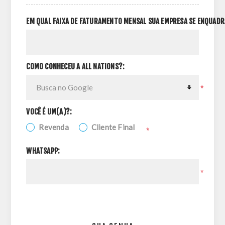
EM QUAL FAIXA DE FATURAMENTO MENSAL SUA EMPRESA SE ENQUADR
COMO CONHECEU A ALL NATIONS?:
*
VOCÊ É UM(A)?:
Revenda
Cliente Final
*
WHATSAPP:
*