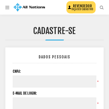
REVENDEDOR
FAÇA SEU CADASTRO
CADASTRE-SE
DADOS PESSOAIS
CNPJ:
*
E-MAIL DE LOGIN:
*