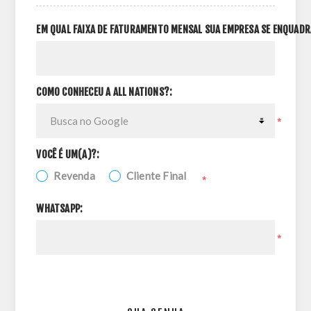
EM QUAL FAIXA DE FATURAMENTO MENSAL SUA EMPRESA SE ENQUADR
COMO CONHECEU A ALL NATIONS?:
*
VOCÊ É UM(A)?:
Revenda
Cliente Final
*
WHATSAPP:
*