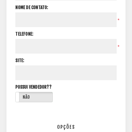
NOME DE CONTATO:
*
TELEFONE:
*
SITE:
POSSUI VENDEDOR??
NÃO
OPÇÕES