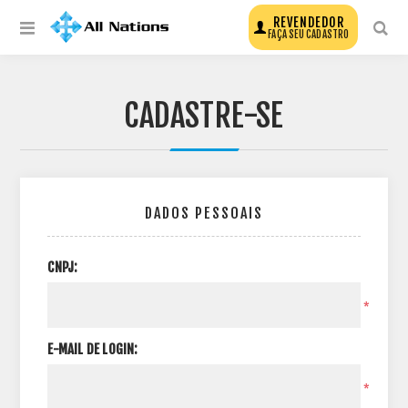
REVENDEDOR
FAÇA SEU CADASTRO
CADASTRE-SE
DADOS PESSOAIS
CNPJ:
*
E-MAIL DE LOGIN:
*