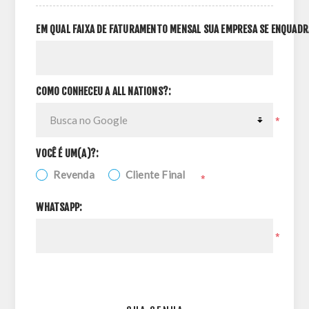
EM QUAL FAIXA DE FATURAMENTO MENSAL SUA EMPRESA SE ENQUADR
COMO CONHECEU A ALL NATIONS?:
*
VOCÊ É UM(A)?:
Revenda
Cliente Final
*
WHATSAPP:
*