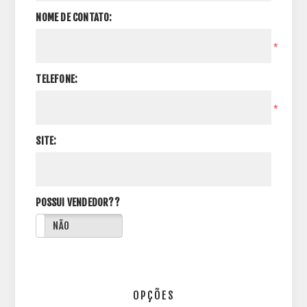
NOME DE CONTATO:
*
TELEFONE:
*
SITE:
POSSUI VENDEDOR??
NÃO
OPÇÕES