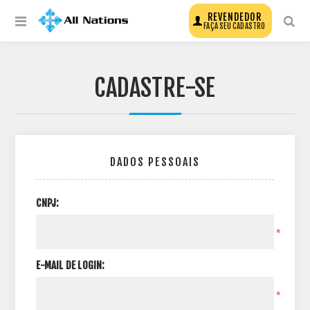
REVENDEDOR
FAÇA SEU CADASTRO
CADASTRE-SE
DADOS PESSOAIS
CNPJ:
*
E-MAIL DE LOGIN:
*