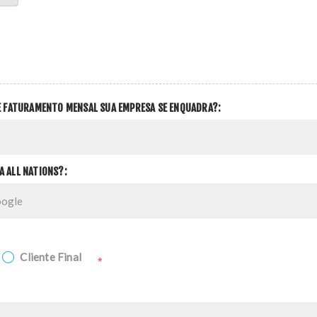
DE FATURAMENTO MENSAL SUA EMPRESA SE ENQUADRA?:
A ALL NATIONS?:
Cliente Final
*