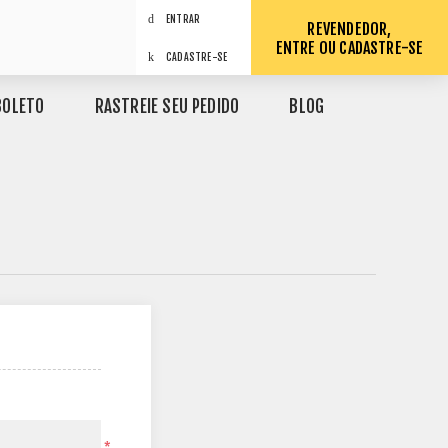
ENTRAR
REVENDEDOR,
ENTRE OU CADASTRE-SE
CADASTRE-SE
BOLETO
RASTREIE SEU PEDIDO
BLOG
*