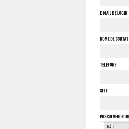
E-MAIL DE LOGIN:
NOME DE CONTAT
TELEFONE:
SITE:
POSSUI VENDEDO
SIM
NÃO