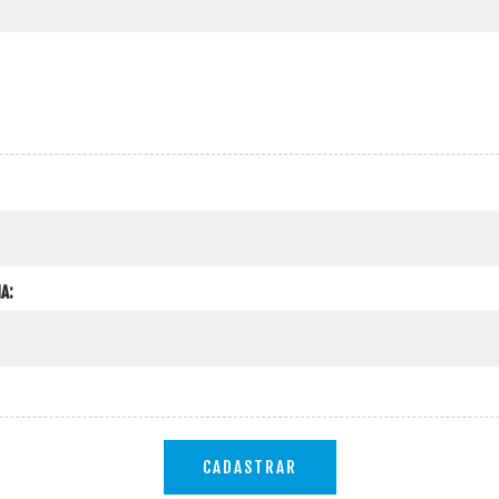
A:
CADASTRAR