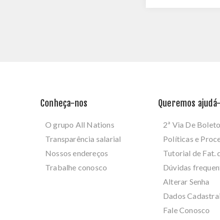
Conheça-nos
Queremos ajudá-
O grupo All Nations
2ª Via De Bolet
Transparência salarial
Políticas e Pro
Nossos endereços
Tutorial de Fat. 
Trabalhe conosco
Dúvidas frequen
Alterar Senha
Dados Cadastra
Fale Conosco