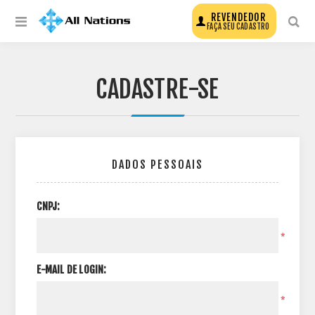
REVENDEDOR
FAÇA SEU CADASTRO
CADASTRE-SE
DADOS PESSOAIS
CNPJ:
*
E-MAIL DE LOGIN:
*