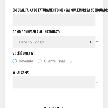
EM QUAL FAIXA DE FATURAMENTO MENSAL SUA EMPRESA SE ENQUADR
COMO CONHECEU A ALL NATIONS?:
*
VOCÊ É UM(A)?:
Revenda
Cliente Final
*
WHATSAPP:
*