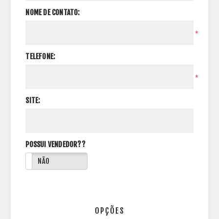
NOME DE CONTATO:
*
TELEFONE:
*
SITE:
POSSUI VENDEDOR??
NÃO
OPÇÕES