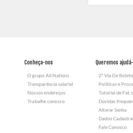
Conheça-nos
Queremos ajudá-
O grupo All Nations
2ª Via De Bolet
Transparência salarial
Políticas e Pro
Nossos endereços
Tutorial de Fat. 
Trabalhe conosco
Dúvidas frequen
Alterar Senha
Dados Cadastra
Fale Conosco