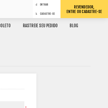
ENTRAR
REVENDEDOR,
ENTRE OU CADASTRE-SE
CADASTRE-SE
BOLETO
RASTREIE SEU PEDIDO
BLOG
*