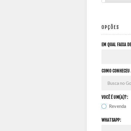
OPÇÕES
EM QUAL FAIXA 
COMO CONHECEU 
VOCÊ É UM(A)?:
Revenda
WHATSAPP: