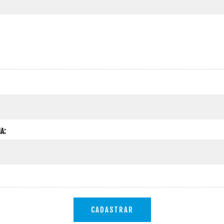
A:
CADASTRAR