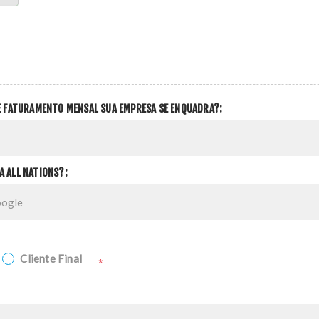
DE FATURAMENTO MENSAL SUA EMPRESA SE ENQUADRA?:
A ALL NATIONS?:
Cliente Final
*