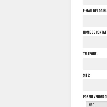
E-MAIL DE LOGIN:
NOME DE CONTAT
TELEFONE:
SITE:
POSSUI VENDEDO
SIM
NÃO