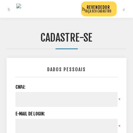
REVENDEDOR
FAÇA SEU CADASTRO
CADASTRE-SE
DADOS PESSOAIS
CNPJ:
*
E-MAIL DE LOGIN:
*