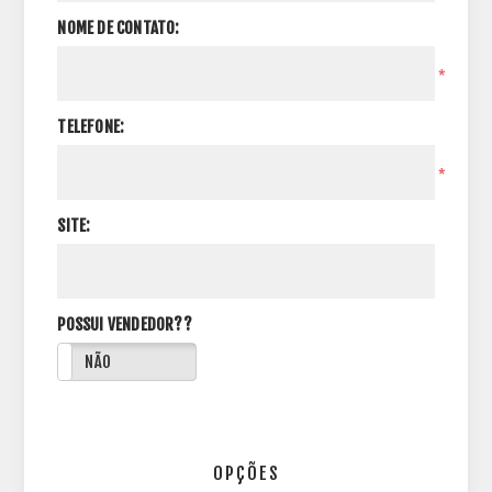
NOME DE CONTATO:
*
TELEFONE:
*
SITE:
POSSUI VENDEDOR??
NÃO
OPÇÕES