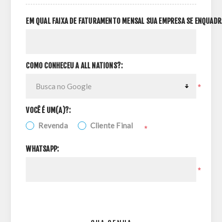
EM QUAL FAIXA DE FATURAMENTO MENSAL SUA EMPRESA SE ENQUADR
COMO CONHECEU A ALL NATIONS?:
*
VOCÊ É UM(A)?:
Revenda
Cliente Final
*
WHATSAPP:
*