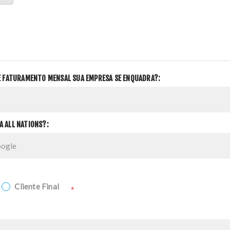
DE FATURAMENTO MENSAL SUA EMPRESA SE ENQUADRA?:
A ALL NATIONS?:
Cliente Final
*