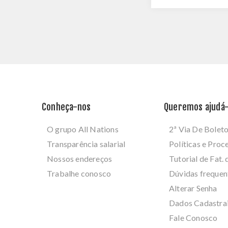
Conheça-nos
Queremos ajudá-
O grupo All Nations
2ª Via De Bolet
Transparência salarial
Políticas e Pro
Nossos endereços
Tutorial de Fat. 
Trabalhe conosco
Dúvidas frequen
Alterar Senha
Dados Cadastra
Fale Conosco