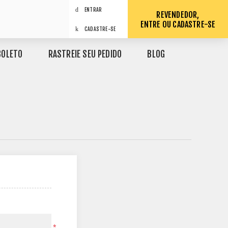
ENTRAR
REVENDEDOR,
ENTRE OU CADASTRE-SE
CADASTRE-SE
BOLETO
RASTREIE SEU PEDIDO
BLOG
*