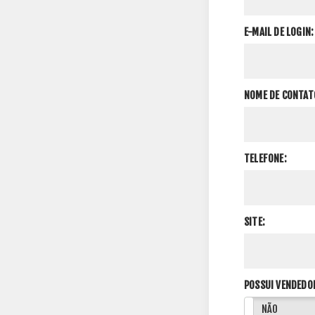
E-MAIL DE LOGIN:
NOME DE CONTAT
TELEFONE:
SITE:
POSSUI VENDEDO
SIM
NÃO