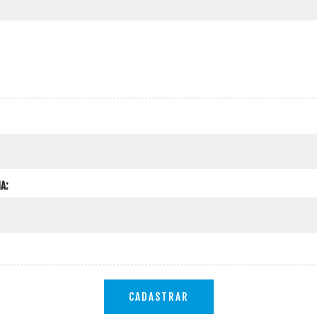
A:
CADASTRAR