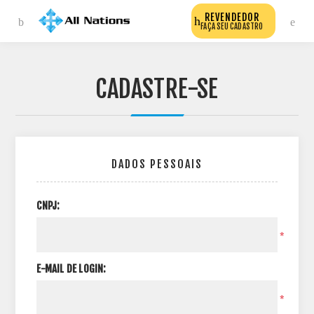
REVENDEDOR
FAÇA SEU CADASTRO
CADASTRE-SE
DADOS PESSOAIS
CNPJ:
*
E-MAIL DE LOGIN:
*