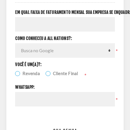
EM QUAL FAIXA DE FATURAMENTO MENSAL SUA EMPRESA SE ENQUADR
COMO CONHECEU A ALL NATIONS?:
*
VOCÊ É UM(A)?:
Revenda
Cliente Final
*
WHATSAPP:
*