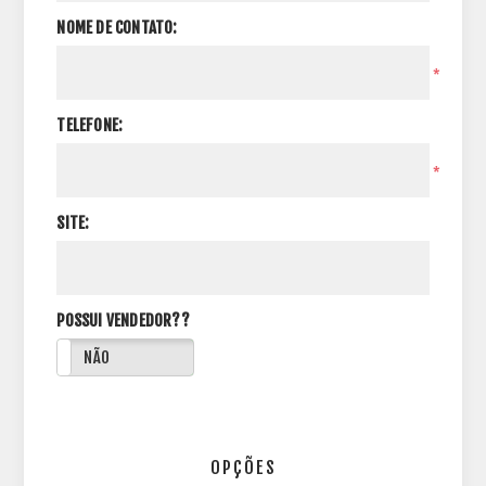
NOME DE CONTATO:
*
TELEFONE:
*
SITE:
POSSUI VENDEDOR??
NÃO
OPÇÕES