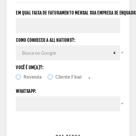
EM QUAL FAIXA DE FATURAMENTO MENSAL SUA EMPRESA SE ENQUADR
COMO CONHECEU A ALL NATIONS?:
*
VOCÊ É UM(A)?:
Revenda
Cliente Final
*
WHATSAPP:
*