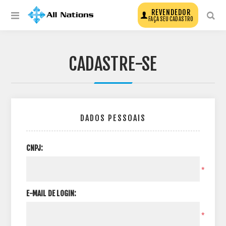
REVENDEDOR
FAÇA SEU CADASTRO
CADASTRE-SE
DADOS PESSOAIS
CNPJ:
*
E-MAIL DE LOGIN:
*