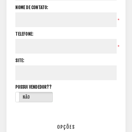
NOME DE CONTATO:
*
TELEFONE:
*
SITE:
POSSUI VENDEDOR??
NÃO
OPÇÕES