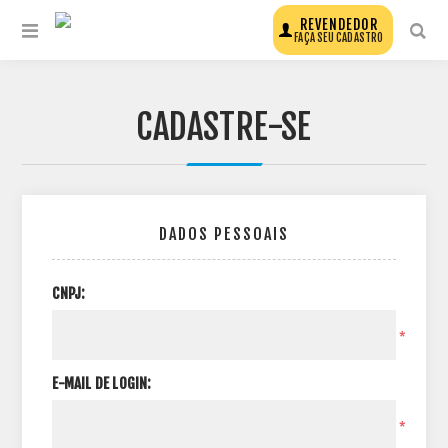
REVENDEDOR
FAÇA SEU CADASTRO
CADASTRE-SE
DADOS PESSOAIS
CNPJ:
*
E-MAIL DE LOGIN:
*