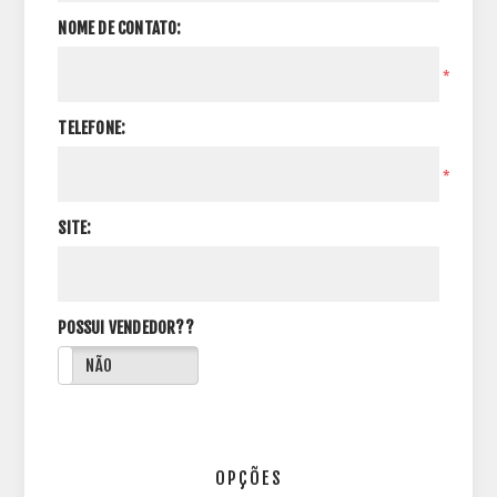
NOME DE CONTATO:
*
TELEFONE:
*
SITE:
POSSUI VENDEDOR??
NÃO
OPÇÕES