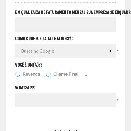
EM QUAL FAIXA DE FATURAMENTO MENSAL SUA EMPRESA SE ENQUADR
COMO CONHECEU A ALL NATIONS?:
*
VOCÊ É UM(A)?:
Revenda
Cliente Final
*
WHATSAPP:
*