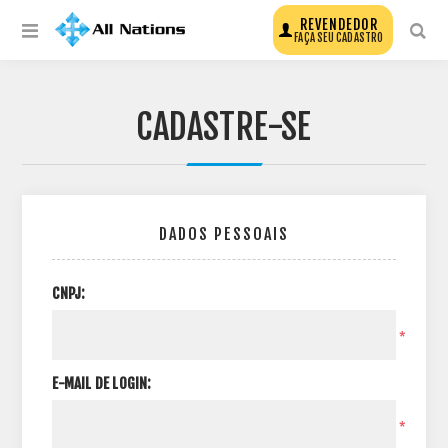
REVENDEDOR
FAÇA SEU CADASTRO
CADASTRE-SE
DADOS PESSOAIS
CNPJ:
*
E-MAIL DE LOGIN:
*