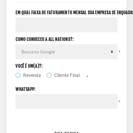
EM QUAL FAIXA DE FATURAMENTO MENSAL SUA EMPRESA SE ENQUADR
COMO CONHECEU A ALL NATIONS?:
*
VOCÊ É UM(A)?:
Revenda
Cliente Final
*
WHATSAPP:
*