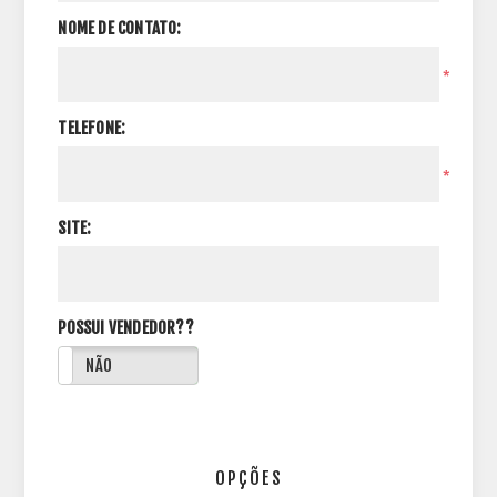
NOME DE CONTATO:
*
TELEFONE:
*
SITE:
POSSUI VENDEDOR??
NÃO
OPÇÕES