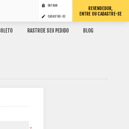
ENTRAR
REVENDEDOR,
ENTRE OU CADASTRE-SE
CADASTRE-SE
BOLETO
RASTREIE SEU PEDIDO
BLOG
*