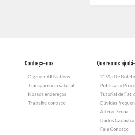
Conheça-nos
Queremos ajudá-
O grupo All Nations
2ª Via De Bolet
Transparência salarial
Políticas e Pro
Nossos endereços
Tutorial de Fat. 
Trabalhe conosco
Dúvidas frequen
Alterar Senha
Dados Cadastra
Fale Conosco