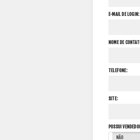
E-MAIL DE LOGIN:
NOME DE CONTAT
TELEFONE:
SITE:
POSSUI VENDEDO
SIM
NÃO