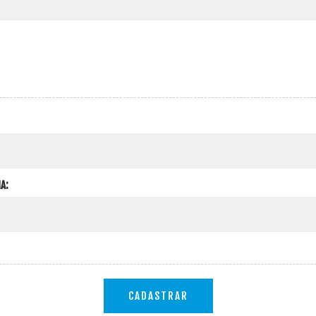
A:
CADASTRAR