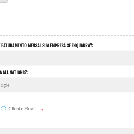
DE FATURAMENTO MENSAL SUA EMPRESA SE ENQUADRA?:
A ALL NATIONS?:
Cliente Final
*