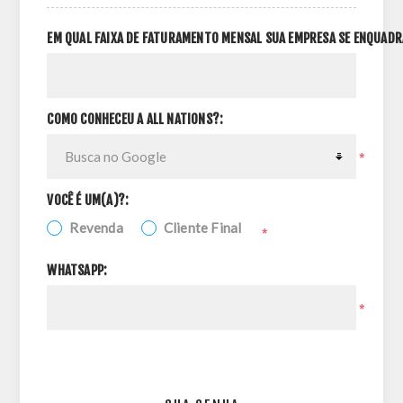
EM QUAL FAIXA DE FATURAMENTO MENSAL SUA EMPRESA SE ENQUADR
COMO CONHECEU A ALL NATIONS?:
*
VOCÊ É UM(A)?:
Revenda
Cliente Final
*
WHATSAPP:
*