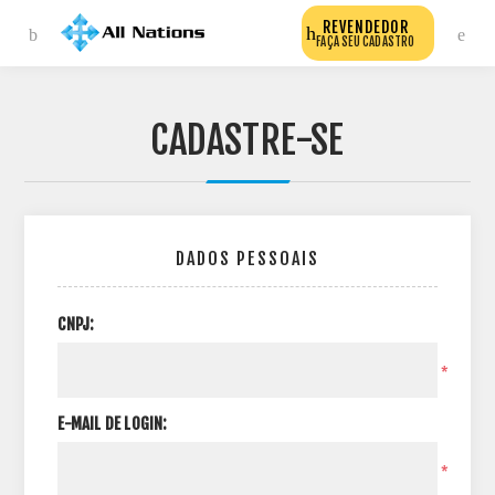
REVENDEDOR
FAÇA SEU CADASTRO
CADASTRE-SE
DADOS PESSOAIS
CNPJ:
*
E-MAIL DE LOGIN:
*