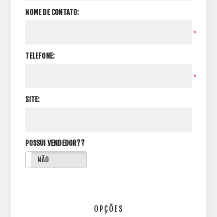
NOME DE CONTATO:
*
TELEFONE:
*
SITE:
POSSUI VENDEDOR??
NÃO
OPÇÕES